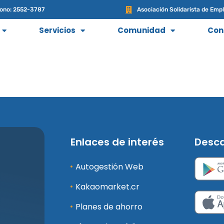
fono: 2552-3787
Asociación Solidarista de Empl
Servicios
Comunidad
Con
Enlaces de interés
Desca
Autogestión Web
Kakaomarket.cr
Planes de ahorro