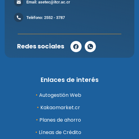
Email: asetec@itcr.ac.cr
Teléfono: 2552 - 3787
Redes sociales
Enlaces de interés
Autogestión Web
Kakaomarket.cr
Planes de ahorro
Líneas de Crédito