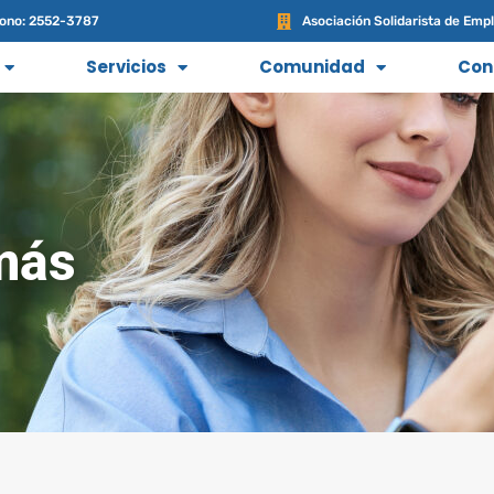
fono: 2552-3787
Asociación Solidarista de Empl
Servicios
Comunidad
Con
más